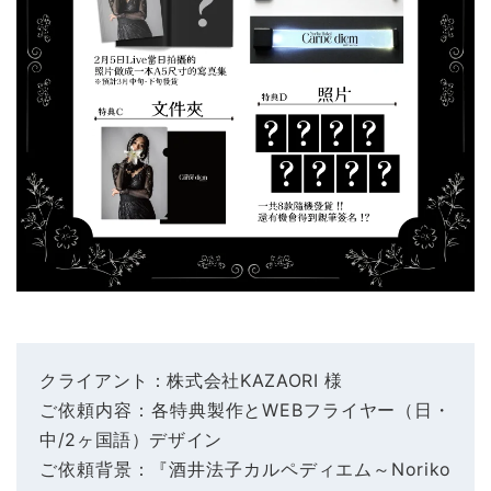
クライアント：株式会社KAZAORI 様
ご依頼内容：各特典製作とWEBフライヤー（日・
中/2ヶ国語）デザイン
ご依頼背景：『酒井法子カルペディエム～Noriko