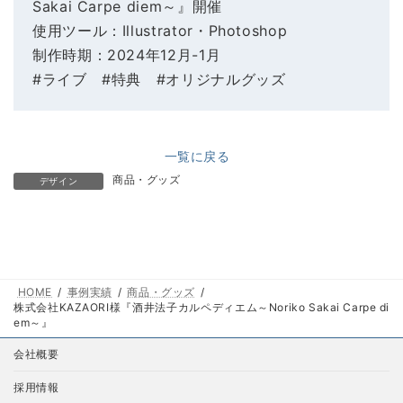
Sakai Carpe diem～』開催
使用ツール：Illustrator・Photoshop
制作時期：2024年12月-1月
#ライブ #特典 #オリジナルグッズ
一覧に戻る
商品・グッズ
デザイン
HOME
事例実績
商品・グッズ
株式会社KAZAORI様『酒井法子カルペディエム～Noriko Sakai Carpe di
em～』
会社概要
採用情報